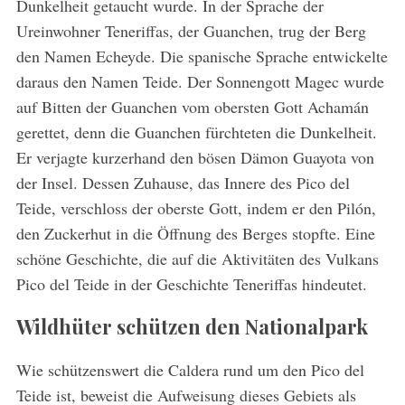
Dunkelheit getaucht wurde. In der Sprache der
Ureinwohner Teneriffas, der Guanchen, trug der Berg
den Namen Echeyde. Die spanische Sprache entwickelte
daraus den Namen Teide. Der Sonnengott Magec wurde
auf Bitten der Guanchen vom obersten Gott Achamán
gerettet, denn die Guanchen fürchteten die Dunkelheit.
Er verjagte kurzerhand den bösen Dämon Guayota von
der Insel. Dessen Zuhause, das Innere des Pico del
Teide, verschloss der oberste Gott, indem er den Pilón,
den Zuckerhut in die Öffnung des Berges stopfte. Eine
schöne Geschichte, die auf die Aktivitäten des Vulkans
Pico del Teide in der Geschichte Teneriffas hindeutet.
Wildhüter schützen den Nationalpark
S
e
a
Wie schützenswert die Caldera rund um den Pico del
r
Teide ist, beweist die Aufweisung dieses Gebiets als