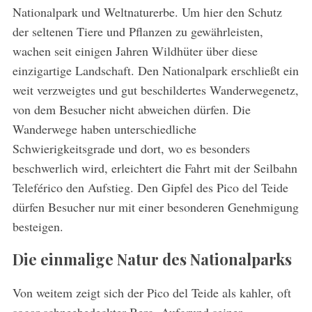
c
Nationalpark und Weltnaturerbe. Um hier den Schutz
h
der seltenen Tiere und Pflanzen zu gewährleisten,
f
o
wachen seit einigen Jahren Wildhüter über diese
r
einzigartige Landschaft. Den Nationalpark erschließt ein
:
weit verzweigtes und gut beschildertes Wanderwegenetz,
von dem Besucher nicht abweichen dürfen. Die
Wanderwege haben unterschiedliche
Schwierigkeitsgrade und dort, wo es besonders
beschwerlich wird, erleichtert die Fahrt mit der Seilbahn
Teleférico den Aufstieg. Den Gipfel des Pico del Teide
dürfen Besucher nur mit einer besonderen Genehmigung
besteigen.
Die einmalige Natur des Nationalparks
Von weitem zeigt sich der Pico del Teide als kahler, oft