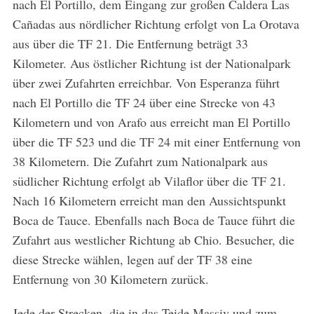
nach El Portillo, dem Eingang zur großen Caldera Las
Cañadas aus nördlicher Richtung erfolgt von La Orotava
aus über die TF 21. Die Entfernung beträgt 33
Kilometer. Aus östlicher Richtung ist der Nationalpark
über zwei Zufahrten erreichbar. Von Esperanza führt
nach El Portillo die TF 24 über eine Strecke von 43
Kilometern und von Arafo aus erreicht man El Portillo
über die TF 523 und die TF 24 mit einer Entfernung von
38 Kilometern. Die Zufahrt zum Nationalpark aus
südlicher Richtung erfolgt ab Vilaflor über die TF 21.
Nach 16 Kilometern erreicht man den Aussichtspunkt
Boca de Tauce. Ebenfalls nach Boca de Tauce führt die
Zufahrt aus westlicher Richtung ab Chio. Besucher, die
diese Strecke wählen, legen auf der TF 38 eine
Entfernung von 30 Kilometern zurück.
Jede der Strecken, die in das Teide Massiv und zum