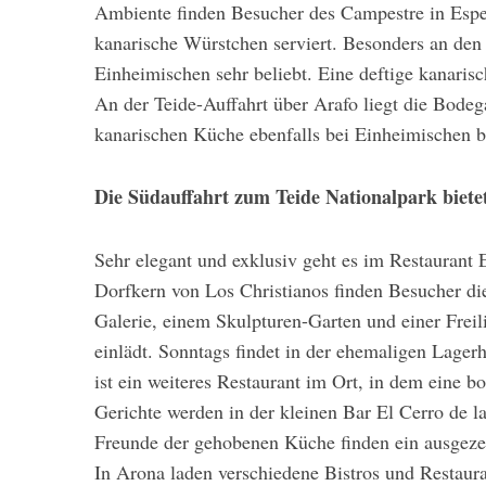
Ambiente finden Besucher des Campestre in Esper
kanarische Würstchen serviert. Besonders an den
Einheimischen sehr beliebt. Eine deftige kanarisc
An der Teide-Auffahrt über Arafo liegt die Bodeg
kanarischen Küche ebenfalls bei Einheimischen be
Die Südauffahrt zum Teide Nationalpark biete
Sehr elegant und exklusiv geht es im Restaurant 
Dorfkern von Los Christianos finden Besucher di
Galerie, einem Skulpturen-Garten und einer Freil
einlädt. Sonntags findet in der ehemaligen Lagerh
ist ein weiteres Restaurant im Ort, in dem eine 
Gerichte werden in der kleinen Bar El Cerro de l
Freunde der gehobenen Küche finden ein ausgez
In Arona laden verschiedene Bistros und Restaura