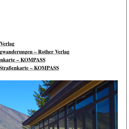
 Verlag
ergwanderungen – Rother Verlag
urenkarte – KOMPASS
nd Straßenkarte – KOMPASS