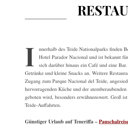
RESTAU
I
nnerhalb des Teide Nationalparks finden Be
Hotel Parador Nacional und ist bekannt fü
sich darüber hinaus ein Café und eine Bar. 
Getränke und kleine Snacks an. Weitere Restauran
Zugang zum Parque Nacional del Teide, angesiede
hervorragenden Küche und der atemberaubenden Au
geboten wird, besonders erwähnenswert. Groß ist
Teide-Auffahrten.
Günstiger Urlaub auf Teneriffa –
Pauschalreis