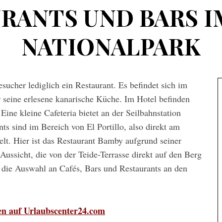
RANTS UND BARS I
NATIONALPARK
sucher lediglich ein Restaurant. Es befindet sich im
r seine erlesene kanarische Küche. Im Hotel befinden
Eine kleine Cafeteria bietet an der Seilbahnstation
ts sind im Bereich von El Portillo, also direkt am
lt. Hier ist das Restaurant Bamby aufgrund seiner
ssicht, die von der Teide-Terrasse direkt auf den Berg
 die Auswahl an Cafés, Bars und Restaurants an den
en auf Urlaubscenter24.com