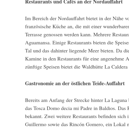
Restaurants und Cafés an der Nordauffahrt
Im Bereich der Nordauffahrt bietet in der Nähe v
französische Küche an, die mit einer wunderbare
Terrasse genossen werden kann. Mehrere Restauran
Aguamansa. Einige Restaurants bieten die Speise
Tal und das dahinter liegende Meer bieten. Da d
Kamine in den Restaurants für eine angenehme A
zünftige Speisen bietet die Waldhütte La Caldera
Gastronomie an der östlichen Teide-Auffahrt
Bereits am Anfang der Strecke hinter La Laguna 
das Tosca Domo decia mi Padre in Baldios. Das Re
bekannt. Zwei weitere Restaurants befinden sich 
Guillermo sowie das Rincón Gomero, ein Lokal mi