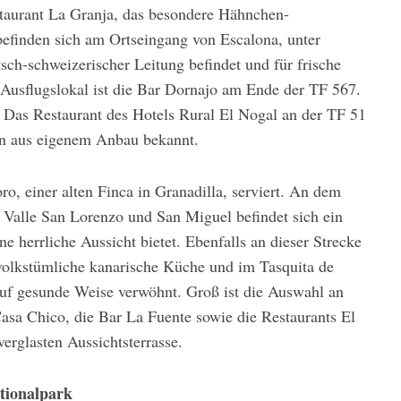
staurant La Granja, das besondere Hähnchen-
 befinden sich am Ortseingang von Escalona, unter
sch-schweizerischer Leitung befindet und für frische
s Ausflugslokal ist die Bar Dornajo am Ende der TF 567.
. Das Restaurant des Hotels Rural El Nogal an der TF 51
aten aus eigenem Anbau bekannt.
o, einer alten Finca in Granadilla, serviert. An dem
 Valle San Lorenzo und San Miguel befindet sich ein
e herrliche Aussicht bietet. Ebenfalls an dieser Strecke
 volkstümliche kanarische Küche und im Tasquita de
uf gesunde Weise verwöhnt. Groß ist die Auswahl an
Casa Chico, die Bar La Fuente sowie die Restaurants El
erglasten Aussichtsterrasse.
tionalpark