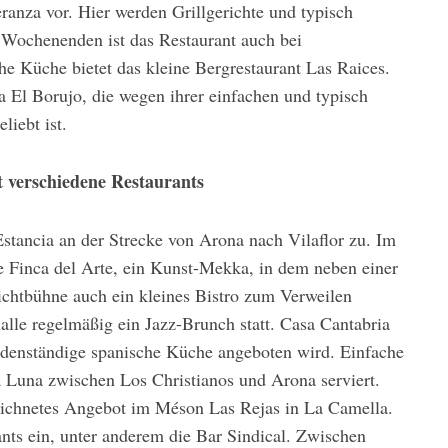
anza vor. Hier werden Grillgerichte und typisch
 Wochenenden ist das Restaurant auch bei
he Küche bietet das kleine Bergrestaurant Las Raices.
a El Borujo, die wegen ihrer einfachen und typisch
liebt ist.
t verschiedene Restaurants
Estancia an der Strecke von Arona nach Vilaflor zu. Im
e Finca del Arte, ein Kunst-Mekka, in dem neben einer
ichtbühne auch ein kleines Bistro zum Verweilen
alle regelmäßig ein Jazz-Brunch statt. Casa Cantabria
bodenständige spanische Küche angeboten wird. Einfache
a Luna zwischen Los Christianos und Arona serviert.
eichnetes Angebot im Méson Las Rejas in La Camella.
nts ein, unter anderem die Bar Sindical. Zwischen