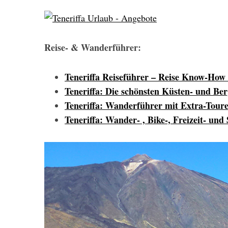
Reise- & Wanderführer:
Teneriffa Reiseführer – Reise Know-How
Teneriffa: Die schönsten Küsten- und B
Teneriffa: Wanderführer mit Extra-To
Teneriffa: Wander- , Bike-, Freizeit- u