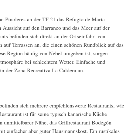
on Pinoleres an der TF 21 das Refugio de Maria
n Aussicht auf den Barranco und das Meer auf der
ts befinden sich direkt an der Ortseinfahrt von
n auf Terrassen an, die einen schönen Rundblick auf das
iese Region häufig von Nebel umgeben ist, sorgen
tmosphäre bei schlechtem Wetter. Einfache und
 in der Zona Recreativa La Caldera an.
befinden sich mehrere empfehlenswerte Restaurants, wie
staurant ist für seine typisch kanarische Küche
in unmittelbarer Nähe, das Grillrestaurant Bodegón
t einfacher aber guter Hausmannskost. Ein rustikales