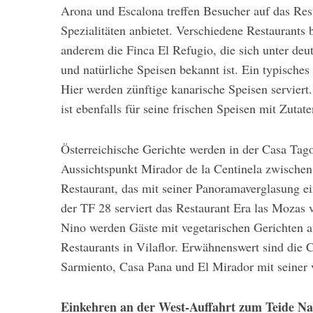
Arona und Escalona treffen Besucher auf das Re
Spezialitäten anbietet. Verschiedene Restaurants
anderem die Finca El Refugio, die sich unter deut
und natürliche Speisen bekannt ist. Ein typische
Hier werden zünftige kanarische Speisen serviert
ist ebenfalls für seine frischen Speisen mit Zut
Österreichische Gerichte werden in der Casa Tagor
Aussichtspunkt Mirador de la Centinela zwischen
Restaurant, das mit seiner Panoramaverglasung ein
der TF 28 serviert das Restaurant Era las Mozas
Nino werden Gäste mit vegetarischen Gerichten a
Restaurants in Vilaflor. Erwähnenswert sind die 
Sarmiento, Casa Pana und El Mirador mit seiner v
Einkehren an der West-Auffahrt zum Teide Na